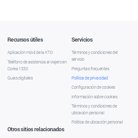
Recursos útiles
Servicios
Aplicación móvil de la KTO
Términos y condiciones del
servicio
Teléfono de asistencia al viajero en
Corea 1330
Preguntas frecuentes
Guías digitales
Política de privacidad
Configuración de cookies
Información sobre cookies
Términos y condiciones de
ubicación personal
Política de ubicación personal
Otros sitios relacionados