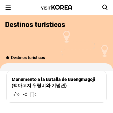
Destinos turísticos
Destinos turísticos
Monumento a la Batalla de Baengmagoji
(백마고지 위령비와 기념관)
0
0