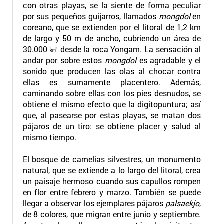
con otras playas, se la siente de forma peculiar
por sus pequeños guijarros, llamados
mongdol
en
coreano, que se extienden por el litoral de 1,2 km
de largo y 50 m de ancho, cubriendo un área de
30.000 ㎢ desde la roca Yongam. La sensación al
andar por sobre estos
mongdol
es agradable y el
sonido que producen las olas al chocar contra
ellas es sumamente placentero. Además,
caminando sobre ellas con los pies desnudos, se
obtiene el mismo efecto que la digitopuntura; así
que, al pasearse por estas playas, se matan dos
pájaros de un tiro: se obtiene placer y salud al
mismo tiempo.
El bosque de camelias silvestres, un monumento
natural, que se extiende a lo largo del litoral, crea
un paisaje hermoso cuando sus capullos rompen
en flor entre febrero y marzo. También se puede
llegar a observar los ejemplares pájaros
palsaekjo
,
de 8 colores, que migran entre junio y septiembre.