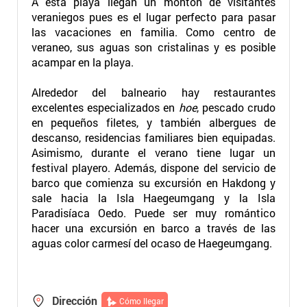
A esta playa llegan un montón de visitantes
veraniegos pues es el lugar perfecto para pasar
las vacaciones en familia. Como centro de
veraneo, sus aguas son cristalinas y es posible
acampar en la playa.
Alrededor del balneario hay restaurantes
excelentes especializados en
hoe
, pescado crudo
en pequeños filetes, y también albergues de
descanso, residencias familiares bien equipadas.
Asimismo, durante el verano tiene lugar un
festival playero. Además, dispone del servicio de
barco que comienza su excursión en Hakdong y
sale hacia la Isla Haegeumgang y la Isla
Paradisíaca Oedo. Puede ser muy romántico
hacer una excursión en barco a través de las
aguas color carmesí del ocaso de Haegeumgang.
Dirección
Cómo llegar