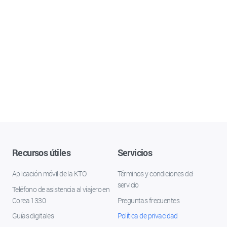
Recursos útiles
Servicios
Aplicación móvil de la KTO
Términos y condiciones del
servicio
Teléfono de asistencia al viajero en
Corea 1330
Preguntas frecuentes
Guías digitales
Política de privacidad