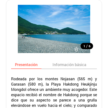
/
1
6
Presentación
Información básica
Ma
Rodeada por los montes Nojasan (565 m) y
Garasan (580 m), la Playa Hakdong Heukjinju
Mongdol ofrece un ambiente muy acogedor. Este
espacio recibió el nombre de Hakdong porque se
dice que su aspecto se parece a una grulla
elevándose en vuelo hacia el cielo; y comparado