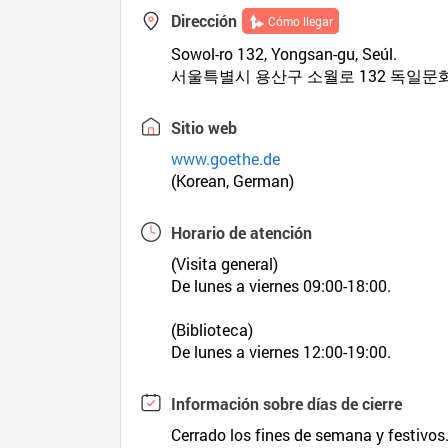
Dirección
Cómo llegar
Sowol-ro 132, Yongsan-gu, Seúl.
서울특별시 용산구 소월로 132 독일문
Sitio web
www.goethe.de
(Korean, German)
Horario de atención
(Visita general)
De lunes a viernes 09:00-18:00.
(Biblioteca)
De lunes a viernes 12:00-19:00.
Información sobre días de cierre
Cerrado los fines de semana y festivos