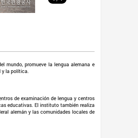
 del mundo, promueve la lengua alemana e
y la política.
centros de examinación de lengua y centros
cas educativas. El instituto también realiza
ederal alemán y las comunidades locales de