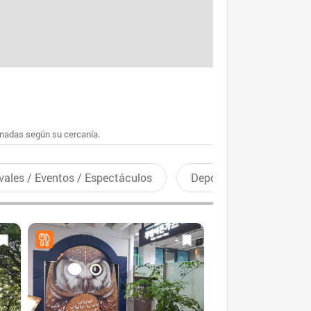
enadas según su cercanía.
vales / Eventos / Espectáculos
Deportes recreativos