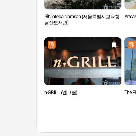
Biblioteca Namsan (서울특별시교육청
Arte
남산도서관)
n·GRILL (엔그릴)
The 