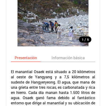
/
1
5
Presentación
Información básica
Ma
El manantial Osaek está situado a 20 kilómetros
al oeste de Yangyang y a 7,5 kilómetros al
sudeste de Hangyeryeong. El agua, que mana de
una grieta entre tres rocas, es carbonatada y rica
en hierro. Cada día manan hasta 1.500 litros de
agua. Osaek ganó fama debido al fantástico
entorno que dirige al manantial y su ubicación de