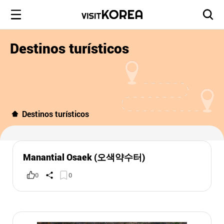
Destinos turísticos
Destinos turísticos
Manantial Osaek (오색약수터)
0
0