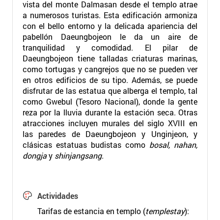
vista del monte Dalmasan desde el templo atrae
a numerosos turistas. Esta edificación armoniza
con el bello entorno y la delicada apariencia del
pabellón Daeungbojeon le da un aire de
tranquilidad y comodidad. El pilar de
Daeungbojeon tiene talladas criaturas marinas,
como tortugas y cangrejos que no se pueden ver
en otros edificios de su tipo. Además, se puede
disfrutar de las estatua que alberga el templo, tal
como Gwebul (Tesoro Nacional), donde la gente
reza por la lluvia durante la estación seca. Otras
atracciones incluyen murales del siglo XVIII en
las paredes de Daeungbojeon y Unginjeon, y
clásicas estatuas budistas como
bosal, nahan,
dongja
y
shinjangsang.
Actividades
Tarifas de estancia en templo (
templestay
):