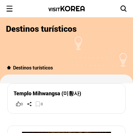
Destinos turísticos
Destinos turísticos
Templo Mihwangsa (미황사)
0
0