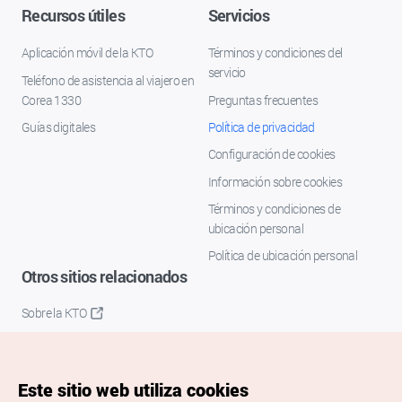
Recursos útiles
Servicios
Aplicación móvil de la KTO
Términos y condiciones del
servicio
Teléfono de asistencia al viajero en
Corea 1330
Preguntas frecuentes
Guías digitales
Política de privacidad
Configuración de cookies
Información sobre cookies
Términos y condiciones de
ubicación personal
Política de ubicación personal
Otros sitios relacionados
Sobre la KTO
K-Mice
Este sitio web utiliza cookies