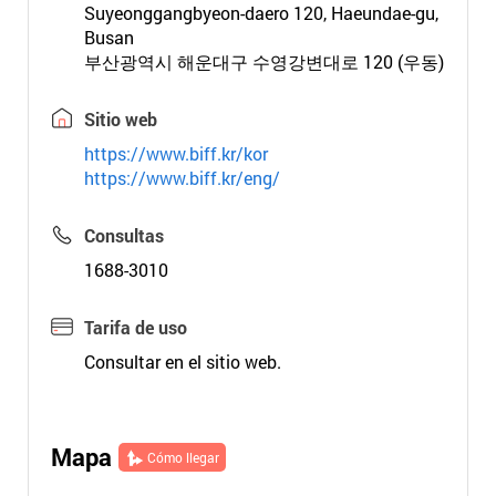
Suyeonggangbyeon-daero 120, Haeundae-gu,
Busan
부산광역시 해운대구 수영강변대로 120 (우동)
Sitio web
https://www.biff.kr/kor
https://www.biff.kr/eng/
Consultas
1688-3010
Tarifa de uso
Consultar en el sitio web.
Mapa
Cómo llegar