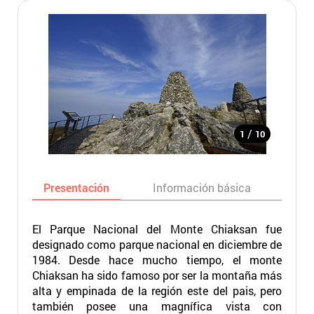
/
1
10
Presentación
Información básica
Ma
El Parque Nacional del Monte Chiaksan fue
designado como parque nacional en diciembre de
1984. Desde hace mucho tiempo, el monte
Chiaksan ha sido famoso por ser la montaña más
alta y empinada de la región este del pais, pero
también posee una magnífica vista con