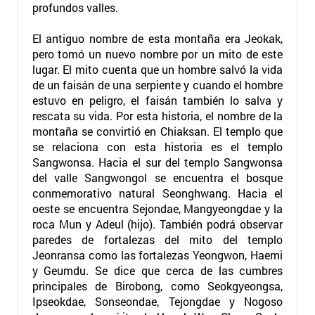
profundos valles.
El antiguo nombre de esta montaña era Jeokak,
pero tomó un nuevo nombre por un mito de este
lugar. El mito cuenta que un hombre salvó la vida
de un faisán de una serpiente y cuando el hombre
estuvo en peligro, el faisán también lo salva y
rescata su vida. Por esta historia, el nombre de la
montaña se convirtió en Chiaksan. El templo que
se relaciona con esta historia es el templo
Sangwonsa. Hacia el sur del templo Sangwonsa
del valle Sangwongol se encuentra el bosque
conmemorativo natural Seonghwang. Hacia el
oeste se encuentra Sejondae, Mangyeongdae y la
roca Mun y Adeul (hijo). También podrá observar
paredes de fortalezas del mito del templo
Jeonransa como las fortalezas Yeongwon, Haemi
y Geumdu. Se dice que cerca de las cumbres
principales de Birobong, como Seokgyeongsa,
Ipseokdae, Sonseondae, Tejongdae y Nogoso