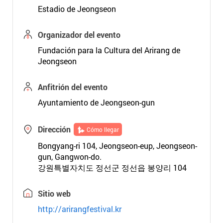
Estadio de Jeongseon
Organizador del evento
Fundación para la Cultura del Arirang de
Jeongseon
Anfitrión del evento
Ayuntamiento de Jeongseon-gun
Dirección
Cómo llegar
Bongyang-ri 104, Jeongseon-eup, Jeongseon-
gun, Gangwon-do.
강원특별자치도 정선군 정선읍 봉양리 104
Sitio web
http://arirangfestival.kr