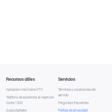
Recursos útiles
Servicios
Aplicación móvil de la KTO
Términos y condiciones del
servicio
Teléfono de asistencia al viajero en
Corea 1330
Preguntas frecuentes
Guías digitales
Política de privacidad