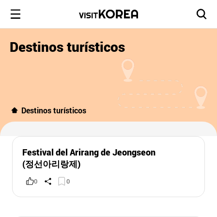
Destinos turísticos
Destinos turísticos
Festival del Arirang de Jeongseon
(정선아리랑제)
0
0