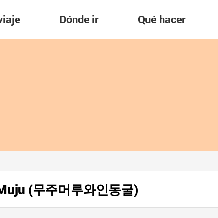
viaje
Dónde ir
Qué hacer
 de Muju (무주머루와인동굴)