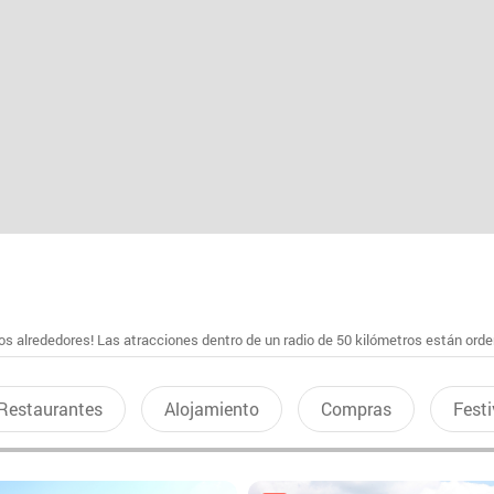
s alrededores! Las atracciones dentro de un radio de 50 kilómetros están ord
Restaurantes
Alojamiento
Compras
Festi