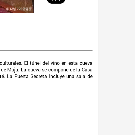
lturales. El túnel del vino en esta cueva
io de Muju. La cueva se compone de la Casa
té. La Puerta Secreta incluye una sala de