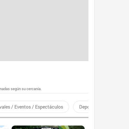
enadas según su cercanía.
vales / Eventos / Espectáculos
Deportes recreativos