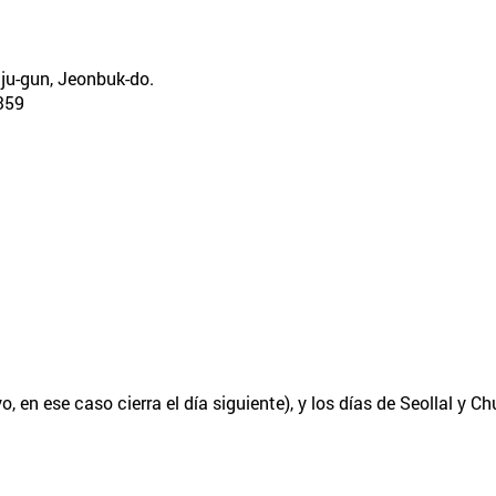
ju-gun, Jeonbuk-do.
59
, en ese caso cierra el día siguiente), y los días de Seollal y C