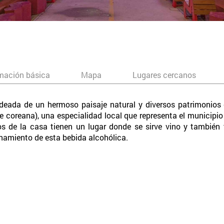
mación básica
Mapa
Lugares cercanos
eada de un hermoso paisaje natural y diversos patrimonios cu
re coreana), una especialidad local que representa el municip
os de la casa tienen un lugar donde se sirve vino y también 
namiento de esta bebida alcohólica.