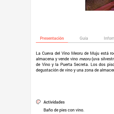
Presentación
Guía
Infor
La Cueva del Vino Meoru de Muju está rod
almacena y vende vino
meoru
(uva silvest
de Vino y la Puerta Secreta. Los dos pis
degustación de vino y una zona de almace
Actividades
Baño de pies con vino.