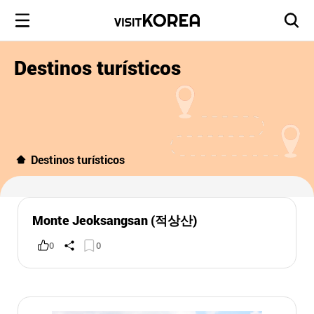
Destinos turísticos
Destinos turísticos
Monte Jeoksangsan (적상산)
0
0