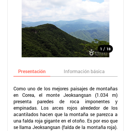
/
1
18
Presentación
Información básica
Ma
Como uno de los mejores paisajes de montañas
en Corea, el monte Jeoksangsan (1.034 m)
presenta paredes de roca imponentes y
empinadas. Los arces rojos alrededor de los
acantilados hacen que la montaña se parezca a
una falda roja gigante en el otoño. Es por eso que
se llama Jeoksangsan (falda de la montaña roja).