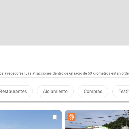
s alrededores! Las atracciones dentro de un radio de 50 kilómetros están ord
Restaurantes
Alojamiento
Compras
Festi