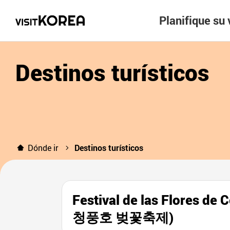
Planifique su 
Destinos turísticos
Dónde ir
Destinos turísticos
Festival de las Flores d
청풍호 벚꽃축제)