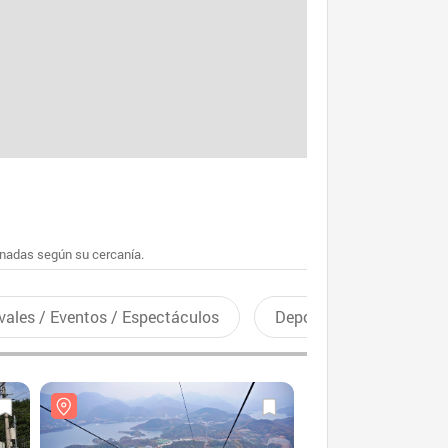
enadas según su cercanía.
vales / Eventos / Espectáculos
Deportes recreativos