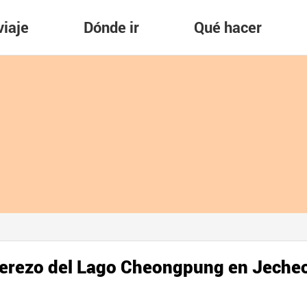
viaje
Dónde ir
Qué hacer
e Cerezo del Lago Cheongpung en Jec