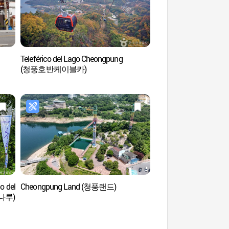
Teleférico del Lago Cheongpung
Teleférico del Lago 
(청풍호반케이블카)
(청풍호반케이블카)
o del
Cheongpung Land (청풍랜드)
Monorraíl Turístico de
나루)
Cheongpung (청