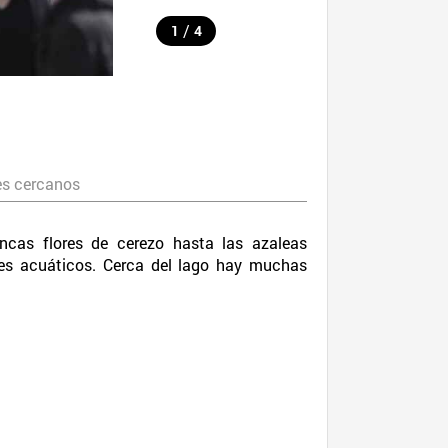
/
1
4
es cercanos
ncas flores de cerezo hasta las azaleas
tes acuáticos. Cerca del lago hay muchas