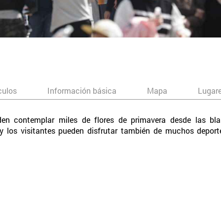
culos
Información básica
Mapa
Lugar
den contemplar miles de flores de primavera desde las bla
s y los visitantes pueden disfrutar también de muchos depor