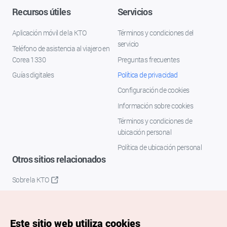
Recursos útiles
Servicios
Aplicación móvil de la KTO
Términos y condiciones del
servicio
Teléfono de asistencia al viajero en
Corea 1330
Preguntas frecuentes
Guías digitales
Política de privacidad
Configuración de cookies
Información sobre cookies
Términos y condiciones de
ubicación personal
Política de ubicación personal
Otros sitios relacionados
Sobre la KTO
K-Mice
Este sitio web utiliza cookies