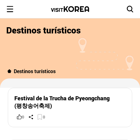
Destinos turísticos
Destinos turísticos
Festival de la Trucha de Pyeongchang
(평창송어축제)
0
0