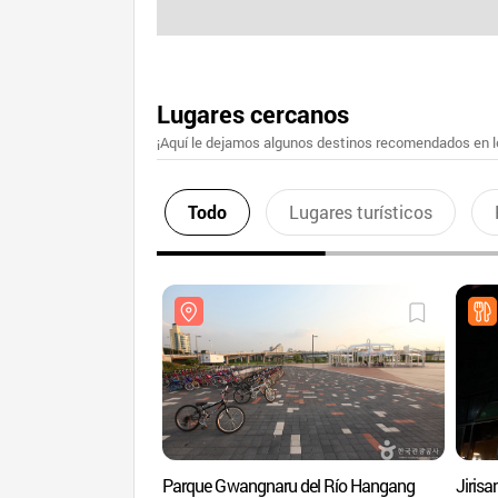
Lugares cercanos
¡Aquí le dejamos algunos destinos recomendados en lo
Todo
Lugares turísticos
Parque Gwangnaru del Río Hangang
Jiris