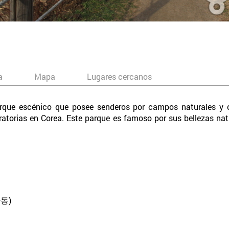
a
Mapa
Lugares cercanos
que escénico que posee senderos por campos naturales y ot
atorias en Corea. Este parque es famoso por sus bellezas natur
동)