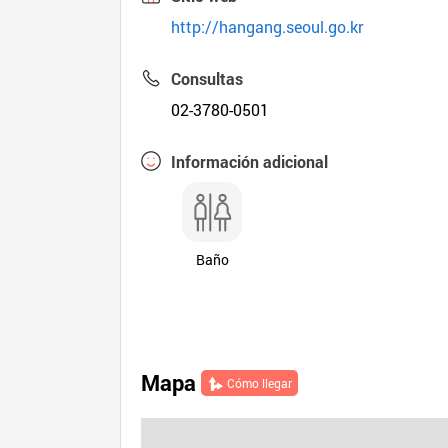
http://hangang.seoul.go.kr
Consultas
02-3780-0501
Información adicional
Baño
Mapa
Cómo llegar