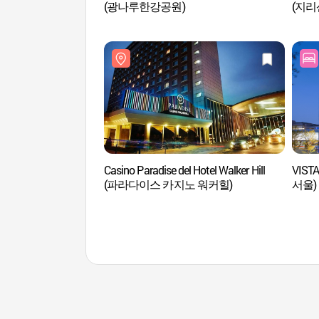
(광나루한강공원)
(지
Casino Paradise del Hotel Walker Hill
VIST
(파라다이스 카지노 워커힐)
서울)