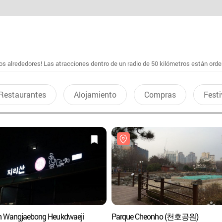
s alrededores! Las atracciones dentro de un radio de 50 kilómetros están ord
Restaurantes
Alojamiento
Compras
Festi
an Wangjaebong Heukdwaeji
Parque Cheonho (천호공원)