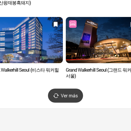
리산왕재봉흑돼지)
A Walkerhill Seoul (비스타 워커힐
Grand Walkerhill Seoul (그랜드 
서울)
Ver más