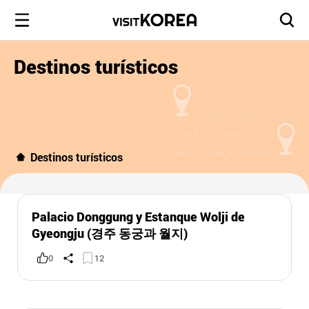
Destinos turísticos
Destinos turísticos
Palacio Donggung y Estanque Wolji de
Gyeongju (경주 동궁과 월지)
0
12