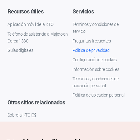
Recursos útiles
Servicios
Aplicación móvil de la KTO
Términos y condiciones del
servicio
Teléfono de asistencia al viajero en
Corea 1330
Preguntas frecuentes
Guías digitales
Política de privacidad
Configuración de cookies
Información sobre cookies
Términos y condiciones de
ubicación personal
Política de ubicación personal
Otros sitios relacionados
Sobre la KTO
K-Mice