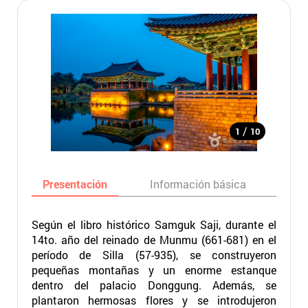
/
1
10
Presentación
Información básica
Ma
Según el libro histórico Samguk Saji, durante el
14to. año del reinado de Munmu (661-681) en el
período de Silla (57-935), se construyeron
pequeñas montañas y un enorme estanque
dentro del palacio Donggung. Además, se
plantaron hermosas flores y se introdujeron