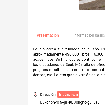
Presentación
Información básic
La biblioteca fue fundada en el año 1
aproximadamente 490.000 libros, 16.300 m
académicos. Su finalidad es contribuir en l
los ciudadanos de Seúl. Más allá de ofrec
programas culturales; encuentro con auto
danzas, etc. La otra gran diversión de la bi
Dirección
Cómo llegar
Bukchon-ro 5-gil 48, Jongno-gu, Seúl