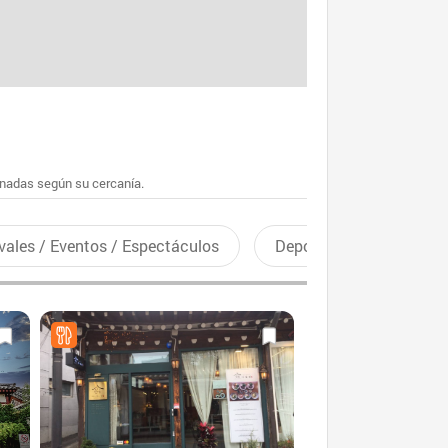
enadas según su cercanía.
vales / Eventos / Espectáculos
Deportes recreativos