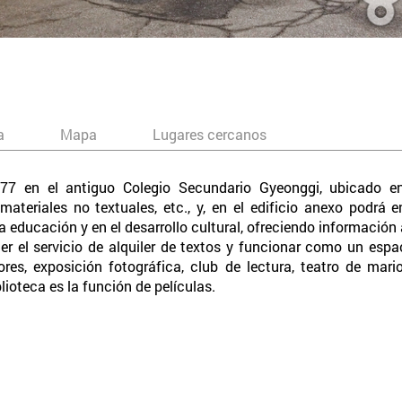
a
Mapa
Lugares cercanos
977 en el antiguo Colegio Secundario Gyeonggi, ubicado e
ateriales no textuales, etc., y, en el edificio anexo podrá
a educación y en el desarrollo cultural, ofreciendo información 
er el servicio de alquiler de textos y funcionar como un espac
res, exposición fotográfica, club de lectura, teatro de mari
blioteca es la función de películas.