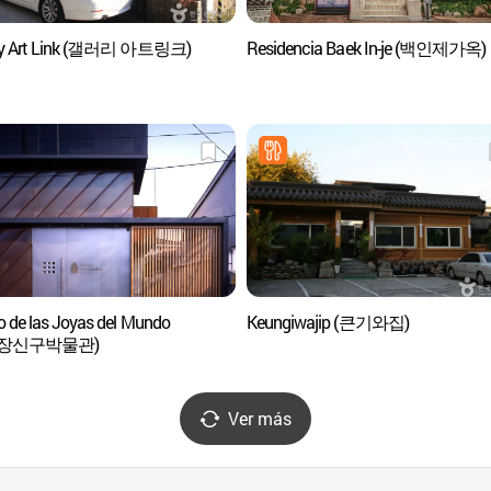
ery Art Link (갤러리 아트링크)
Residencia Baek In-je (백인제가옥)
 de las Joyas del Mundo
Keungiwajip (큰기와집)
계장신구박물관)
Ver más