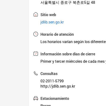
서울특별시 종로구 북촌로5길 48
Sitio web
jdlib.sen.go.kr
Horario de atención
Los horarios varían según los diferente
Información sobre días de cierre
Primer y tercer miércoles de cada mes 
Consultas
02-2011-5799
http://jdlib.sen.go.kr
Estacionamiento
Posee.