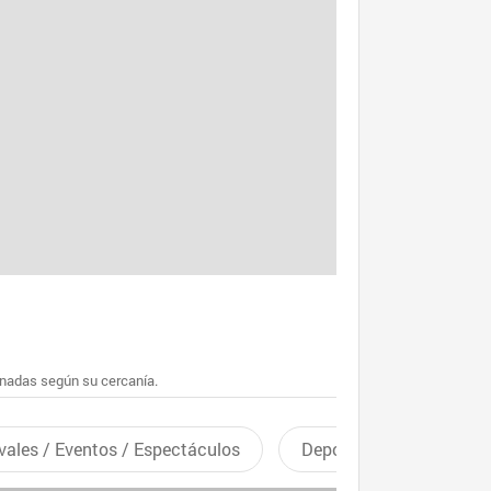
enadas según su cercanía.
vales / Eventos / Espectáculos
Deportes recreativos