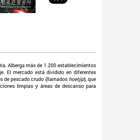
ria. Alberga más de 1.200 establecimientos
. El mercado está dividido en diferentes
tes de pescado crudo (llamados
hoetjip
), que
aciones limpias y áreas de descanso para