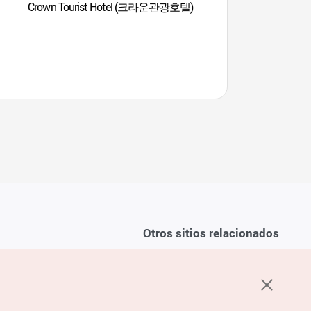
Crown Tourist Hotel (크라운관광호텔)
Parque de Esculturas
Jangboksan (장
Otros sitios relacionados
Sobre la KTO
ondiciones del servicio
K-Mice
recuentes
privacidad