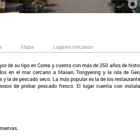
a
Mapa
Lugares cercanos
r de su tipo en Corea y cuenta con más de 250 años de histo
s en el mar cercano a Masan, Tongyeong y la isla de Geoje
s y la de pescado seco. La más popular es la de los restauran
eosos de probar pescado fresco. El lugar cuenta con instal
nservas.