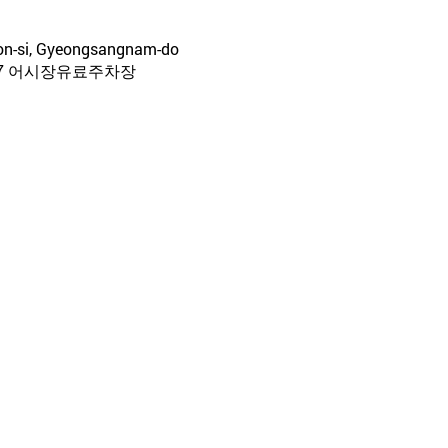
on-si, Gyeongsangnam-do
7 어시장유료주차장