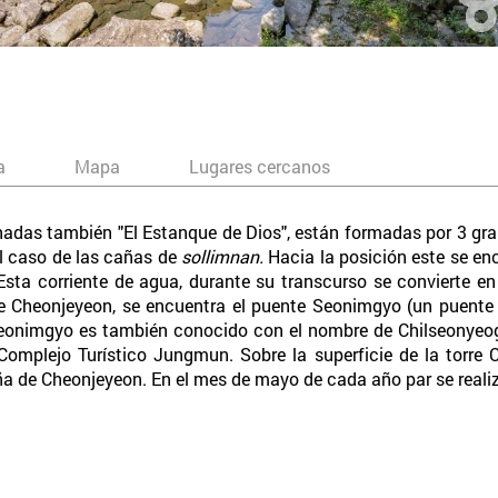
a
Mapa
Lugares cercanos
as también "El Estanque de Dios", están formadas por 3 gra
l caso de las cañas de
sollimnan.
Hacia la posición este se en
ta corriente de agua, durante su transcurso se convierte en
le Cheonjeyeon, se encuentra el puente Seonimgyo (un puente 
 Seonimgyo es también conocido con el nombre de Chilseonyeogy
omplejo Turístico Jungmun. Sobre la superficie de la torre C
aña de Cheonjeyeon. En el mes de mayo de cada año par se realiz