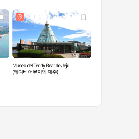
)
Museo del Teddy Bear de Jeju
Centro Internacional d
(테디베어뮤지엄 제주)
(제주국제평화센터)