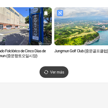
do Folclórico de Cinco Días de
Jungmun Golf Club (중문골프클럽
gmun (중문향토오일시장)
Ver más