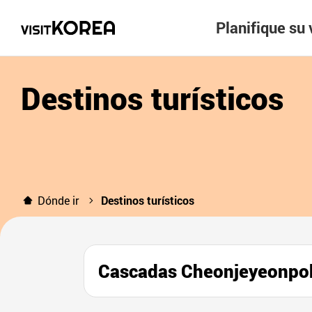
Planifique su 
Destinos turísticos
Dónde ir
Destinos turísticos
Cascadas Cheonjeyeon