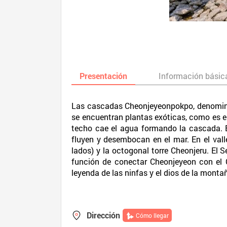
Presentación
Información básic
Las cascadas Cheonjeyeonpokpo, denominad
se encuentran plantas exóticas, como es e
techo cae el agua formando la cascada. Es
fluyen y desembocan en el mar. En el val
lados) y la octogonal torre Cheonjeru. El
función de conectar Cheonjeyeon con el C
leyenda de las ninfas y el dios de la mont
Dirección
Cómo llegar