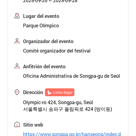
2025-09-26 ~ 2025-09-28
Lugar del evento
Parque Olímpico
Organizador del evento
Comité organizador del festival
Anfitrión del evento
Oficina Administrativa de Songpa-gu de Seúl
Dirección
Cómo llegar
Olympic-ro 424, Songpa-gu, Seúl
서울특별시 송파구 올림픽로 424 (방이동)
Sitio web
https://www.songpa.go.kr/hanseong/index.d