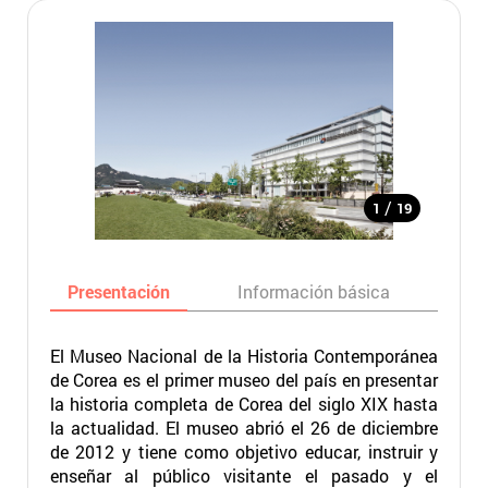
/
1
19
Presentación
Información básica
Ma
El Museo Nacional de la Historia Contemporánea
de Corea es el primer museo del país en presentar
la historia completa de Corea del siglo XIX hasta
la actualidad. El museo abrió el 26 de diciembre
de 2012 y tiene como objetivo educar, instruir y
enseñar al público visitante el pasado y el