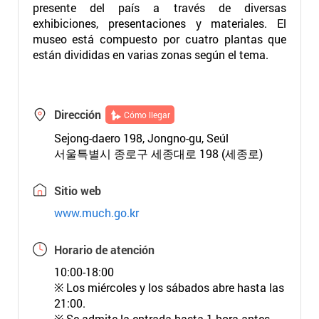
presente del país a través de diversas
exhibiciones, presentaciones y materiales. El
museo está compuesto por cuatro plantas que
están divididas en varias zonas según el tema.
Dirección
Cómo llegar
Sejong-daero 198, Jongno-gu, Seúl
서울특별시 종로구 세종대로 198 (세종로)
Sitio web
www.much.go.kr
Horario de atención
10:00-18:00
※ Los miércoles y los sábados abre hasta las
21:00.
※ Se admite la entrada hasta 1 hora antes