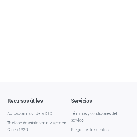
Recursos útiles
Servicios
Aplicación móvil de la KTO
Términos y condiciones del
servicio
Teléfono de asistencia al viajero en
Corea 1330
Preguntas frecuentes