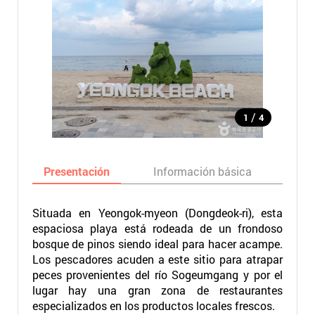
/
1
4
Presentación
Información básica
Ma
Situada en Yeongok-myeon (Dongdeok-ri), esta
espaciosa playa está rodeada de un frondoso
bosque de pinos siendo ideal para hacer acampe.
Los pescadores acuden a este sitio para atrapar
peces provenientes del río Sogeumgang y por el
lugar hay una gran zona de restaurantes
especializados en los productos locales frescos.