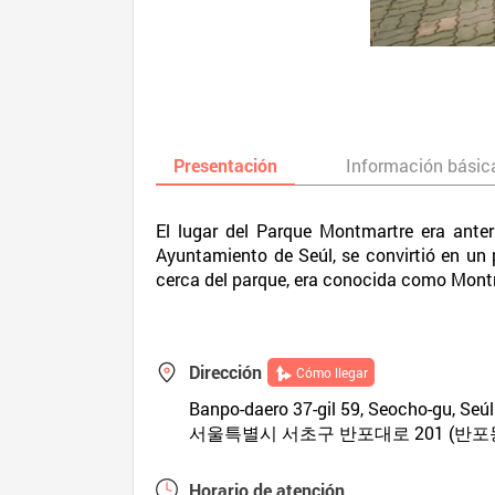
Presentación
Información básic
El lugar del Parque Montmartre era ante
Ayuntamiento de Seúl, se convirtió en un 
cerca del parque, era conocida como Montm
Dirección
Cómo llegar
Banpo-daero 37-gil 59, Seocho-gu, Seúl
서울특별시 서초구 반포대로 201 (반포
Horario de atención