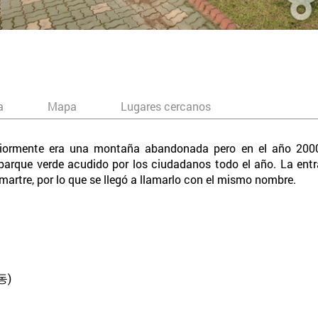
a
Mapa
Lugares cercanos
riormente era una montaña abandonada pero en el año 2000,
parque verde acudido por los ciudadanos todo el año. La entr
artre, por lo que se llegó a llamarlo con el mismo nombre.
동)