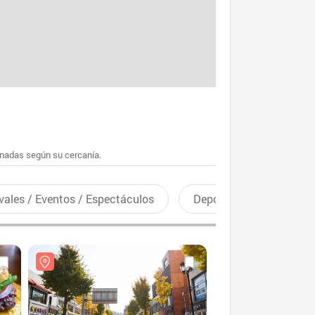
enadas según su cercanía.
vales / Eventos / Espectáculos
Deportes recreativos