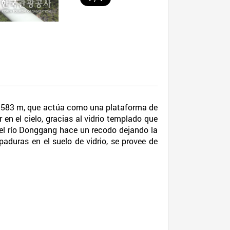
e 583 m, que actúa como una plataforma de
n el cielo, gracias al vidrio templado que
e el río Donggang hace un recodo dejando la
paduras en el suelo de vidrio, se provee de