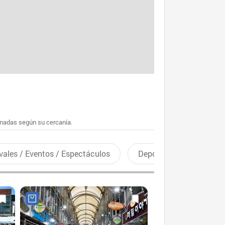
enadas según su cercanía.
vales / Eventos / Espectáculos
Deportes recreativos