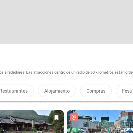
s alrededores! Las atracciones dentro de un radio de 50 kilómetros están ord
Restaurantes
Alojamiento
Compras
Festi