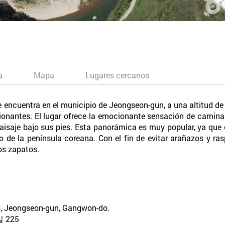
a
Mapa
Lugares cercanos
encuentra en el municipio de Jeongseon-gun, a una altitud d
onantes. El lugar ofrece la emocionante sensación de caminar e
l paisaje bajo sus pies. Esta panorámica es muy popular, ya qu
o de la península coreana. Con el fin de evitar arañazos y ras
os zapatos.
p, Jeongseon-gun, Gangwon-do.
225