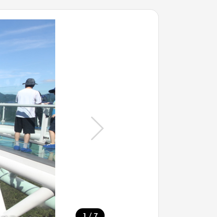
/
1
7