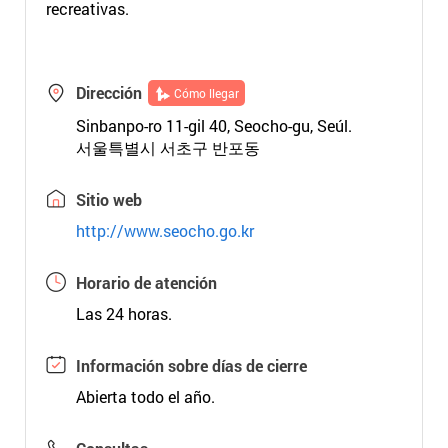
recreativas.
Dirección
Cómo llegar
Sinbanpo-ro 11-gil 40, Seocho-gu, Seúl.
서울특별시 서초구 반포동
Sitio web
http://www.seocho.go.kr
Horario de atención
Las 24 horas.
Información sobre días de cierre
Abierta todo el año.