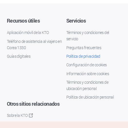
Recursos útiles
Servicios
Aplicación móvil de la KTO
Términos y condiciones del
servicio
Teléfono de asistencia al viajero en
Corea 1330
Preguntas frecuentes
Guías digitales
Política de privacidad
Configuración de cookies
Información sobre cookies
Términos y condiciones de
ubicación personal
Política de ubicación personal
Otros sitios relacionados
Sobre la KTO
K-Mice