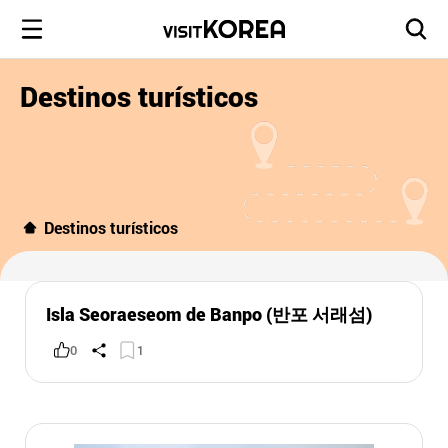
Destinos turísticos
Destinos turísticos
Isla Seoraeseom de Banpo (반포 서래섬)
0
1