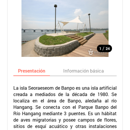
/
1
24
Presentación
Información básica
Ma
La isla Seoraeseom de Banpo es una isla artificial
creada a mediados de la década de 1980. Se
localiza en el área de Banpo, aledaña al río
Hangang. Se conecta con el Parque Banpo del
Río Hangang mediante 3 puentes. Es un hábitat
de aves migratorias y posee campos de flores,
sitios de esquí acuático y otras instalaciones