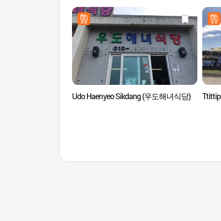
Udo Haenyeo Sikdang (우도해녀식당)
Ttit