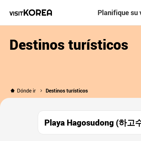
Planifique su 
Destinos turísticos
Dónde ir
Destinos turísticos
Playa Hagosudong (하