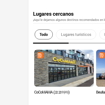
Lugares cercanos
¡Aquí le dejamos algunos destinos recomendados en lo
Todo
Lugares turísticos
CoCoMAMA (코코마마)
Beul