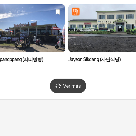
tippangppang (띠띠빵빵)
Jayeon Sikdang (자연식당)
Ver más