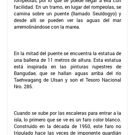
rompeolas, por lo que se puede llegar a ella con
facilidad. En un tramo, en lugar del rompeolas, se
camina sobre un puente (llamado Seuldogyo) y
desde allí se pueden ver las aguas del mar
arremolinándose con la marea.
En la mitad del puente se encuentra la estatua de
una ballena de 11 metros de altura. Esta estatua
está inspirada en las pinturas rupestres de
Bangudae, que se hallan aguas arriba del río
Taehwagang de Ulsan y son el Tesoro Nacional
Nro. 285.
Cuando se sube por las escaleras para entrar a la
isla, lo primero que se ve es un faro color blanco.
Construido en la década de 1950, este faro no
tripulado hace las veces de imponente guardián