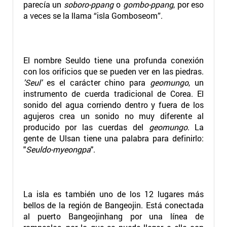
parecía un
soboro-ppang
o
gombo-ppang
, por eso
a veces se la llama “isla Gomboseom”.
El nombre Seuldo tiene una profunda conexión
con los orificios que se pueden ver en las piedras.
'Seul'
es el carácter chino para
geomungo
, un
instrumento de cuerda tradicional de Corea. El
sonido del agua corriendo dentro y fuera de los
agujeros crea un sonido no muy diferente al
producido por las cuerdas del
geomungo
. La
gente de Ulsan tiene una palabra para definirlo:
"
Seuldo-myeongpa
".
La isla es también uno de los 12 lugares más
bellos de la región de Bangeojin. Está conectada
al puerto Bangeojinhang por una línea de