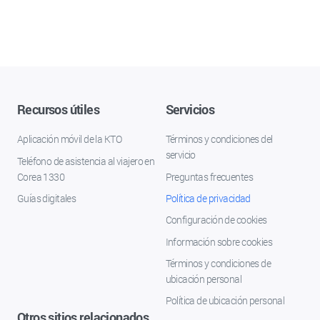
Recursos útiles
Servicios
Aplicación móvil de la KTO
Términos y condiciones del
servicio
Teléfono de asistencia al viajero en
Corea 1330
Preguntas frecuentes
Guías digitales
Política de privacidad
Configuración de cookies
Información sobre cookies
Términos y condiciones de
ubicación personal
Política de ubicación personal
Otros sitios relacionados