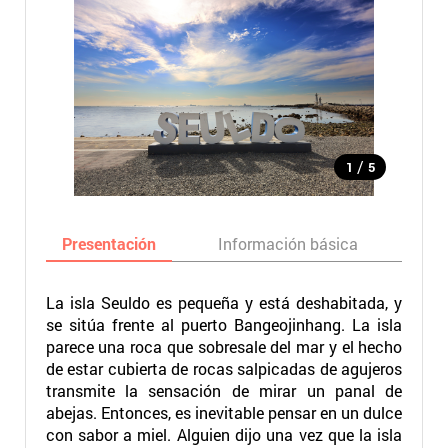
/
1
5
Presentación
Información básica
Ma
La isla Seuldo es pequeña y está deshabitada, y
se sitúa frente al puerto Bangeojinhang. La isla
parece una roca que sobresale del mar y el hecho
de estar cubierta de rocas salpicadas de agujeros
transmite la sensación de mirar un panal de
abejas. Entonces, es inevitable pensar en un dulce
con sabor a miel. Alguien dijo una vez que la isla