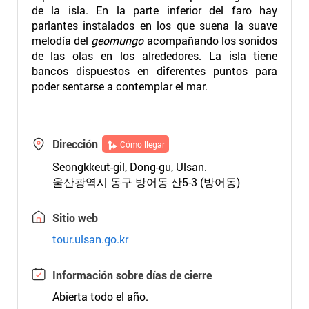
de la isla. En la parte inferior del faro hay
parlantes instalados en los que suena la suave
melodía del
geomungo
acompañando los sonidos
de las olas en los alrededores. La isla tiene
bancos dispuestos en diferentes puntos para
poder sentarse a contemplar el mar.
Dirección
Cómo llegar
Seongkkeut-gil, Dong-gu, Ulsan.
울산광역시 동구 방어동 산5-3 (방어동)
Sitio web
tour.ulsan.go.kr
Información sobre días de cierre
Abierta todo el año.