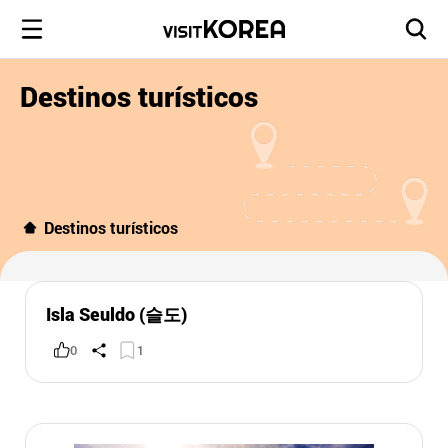
Destinos turísticos
Destinos turísticos
Isla Seuldo (슬도)
0
1