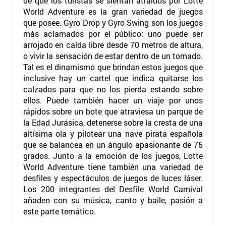
de que los turistas se sientan atraídos por Lotte
World Adventure es la gran variedad de juegos
que posee. Gyro Drop y Gyro Swing son los juegos
más aclamados por el público: uno puede ser
arrojado en caída libre desde 70 metros de altura,
o vivir la sensación de estar dentro de un tornado.
Tal es el dinamismo que brindan estos juegos que
inclusive hay un cartel que indica quitarse los
calzados para que no los pierda estando sobre
ellos. Puede también hacer un viaje por unos
rápidos sobre un bote que atraviesa un parque de
la Edad Jurásica, detenerse sobre la cresta de una
altísima ola y pilotear una nave pirata española
que se balancea en un ángulo apasionante de 75
grados. Junto a la emoción de los juegos, Lotte
World Adventure tiene también una variedad de
desfiles y espectáculos de juegos de luces láser.
Los 200 integrantes del Desfile World Carnival
añaden con su música, canto y baile, pasión a
este parte temático.