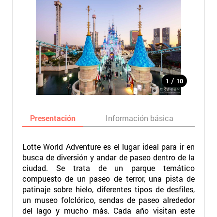
/
1
10
Presentación
Información básica
Ma
Lotte World Adventure es el lugar ideal para ir en
busca de diversión y andar de paseo dentro de la
ciudad. Se trata de un parque temático
compuesto de un paseo de terror, una pista de
patinaje sobre hielo, diferentes tipos de desfiles,
un museo folclórico, sendas de paseo alrededor
del lago y mucho más. Cada año visitan este