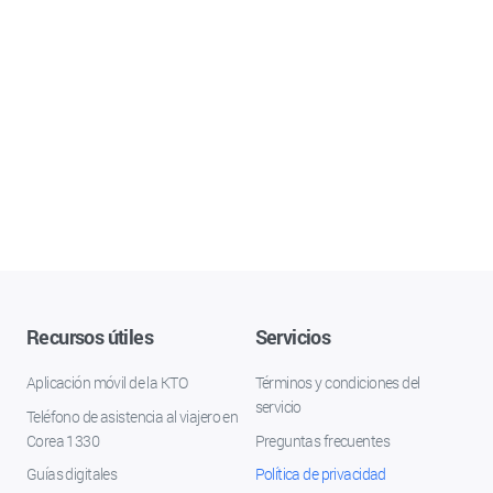
Recursos útiles
Servicios
Aplicación móvil de la KTO
Términos y condiciones del
servicio
Teléfono de asistencia al viajero en
Corea 1330
Preguntas frecuentes
Guías digitales
Política de privacidad