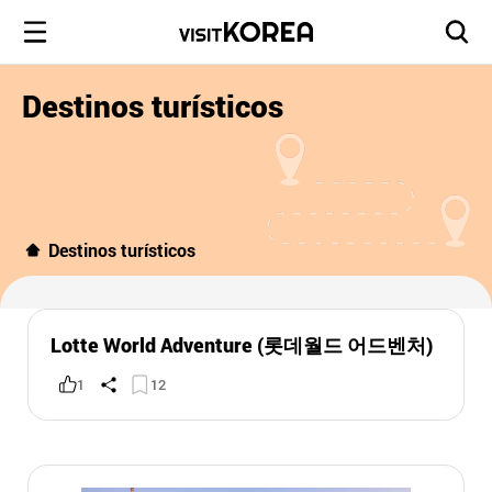
Destinos turísticos
Destinos turísticos
Lotte World Adventure (롯데월드 어드벤처)
1
12