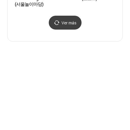
(서울놀이마당)
Tow
서울스
Ver más