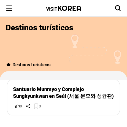
Destinos turísticos
Destinos turísticos
Santuario Munmyo y Complejo
Sungkyunkwan en Seúl (서울 문묘와 성균관)
0
3