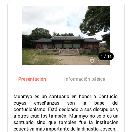
/
1
14
Presentación
Información básica
Ma
Munmyo es un santuario en honor a Confucio,
cuyas enseñanzas son la base del
confucionismo. Está dedicado a sus discípulos y
a otros eruditos también. Munmyo no solo es un
santuario sino que también fue la institución
educativa más importante de la dinastía Joseon.