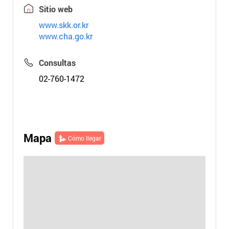
Sitio web
www.skk.or.kr
www.cha.go.kr
Consultas
02-760-1472
Mapa
Cómo llegar