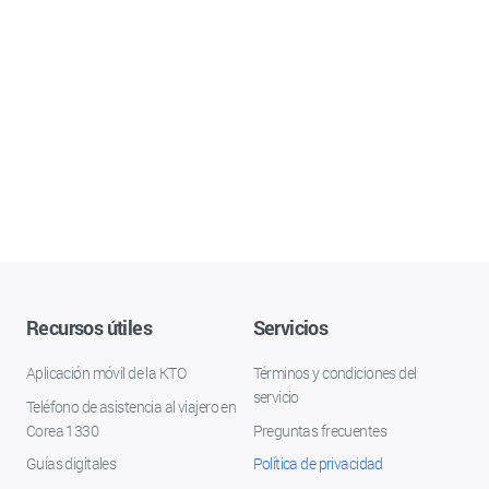
Recursos útiles
Servicios
Aplicación móvil de la KTO
Términos y condiciones del
servicio
Teléfono de asistencia al viajero en
Corea 1330
Preguntas frecuentes
Guías digitales
Política de privacidad