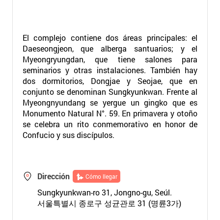
El complejo contiene dos áreas principales: el
Daeseongjeon, que alberga santuarios; y el
Myeongryungdan, que tiene salones para
seminarios y otras instalaciones. También hay
dos dormitorios, Dongjae y Seojae, que en
conjunto se denominan Sungkyunkwan. Frente al
Myeongnyundang se yergue un gingko que es
Monumento Natural N°. 59. En primavera y otoño
se celebra un rito conmemorativo en honor de
Confucio y sus discípulos.
Dirección
Cómo llegar
Sungkyunkwan-ro 31, Jongno-gu, Seúl.
서울특별시 종로구 성균관로 31 (명륜3가)