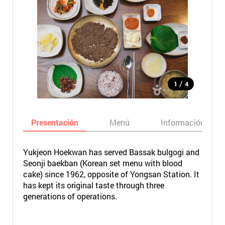
/
1
4
Presentación
Menú
Información bási
Yukjeon Hoekwan has served Bassak bulgogi and
Seonji baekban (Korean set menu with blood
cake) since 1962, opposite of Yongsan Station. It
has kept its original taste through three
generations of operations.