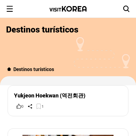
Destinos turísticos
Destinos turísticos
Yukjeon Hoekwan (역전회관)
0
1