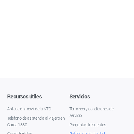
Recursos útiles
Servicios
Aplicación móvil de la KTO
Términos y condiciones del
servicio
Teléfono de asistencia al viajero en
Corea 1330
Preguntas frecuentes
Guías digitales
Política de privacidad