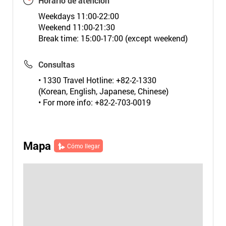
Horario de atención
Weekdays 11:00-22:00
Weekend 11:00-21:30
Break time: 15:00-17:00 (except weekend)
Consultas
• 1330 Travel Hotline: +82-2-1330
(Korean, English, Japanese, Chinese)
• For more info: +82-2-703-0019
Mapa
Cómo llegar