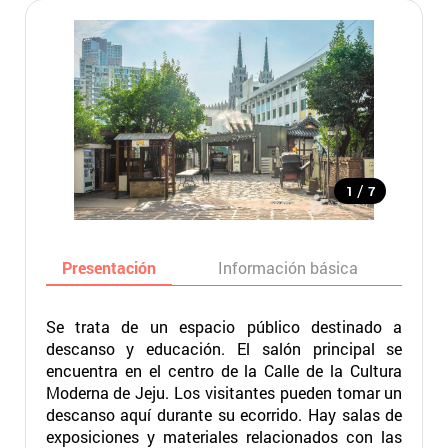
/
1
7
Presentación
Información básica
Ma
Se trata de un espacio público destinado a
descanso y educación. El salón principal se
encuentra en el centro de la Calle de la Cultura
Moderna de Jeju. Los visitantes pueden tomar un
descanso aquí durante su ecorrido. Hay salas de
exposiciones y materiales relacionados con las