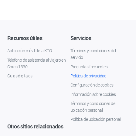
Recursos útiles
Servicios
Aplicación móvil de la KTO
Términos y condiciones del
servicio
Teléfono de asistencia al viajero en
Corea 1330
Preguntas frecuentes
Guías digitales
Política de privacidad
Configuración de cookies
Información sobre cookies
Términos y condiciones de
ubicación personal
Política de ubicación personal
Otros sitios relacionados