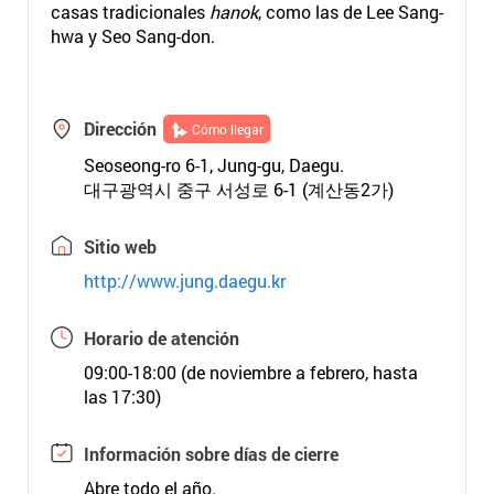
casas tradicionales
hanok
, como las de Lee Sang-
hwa y Seo Sang-don.
Dirección
Cómo llegar
Seoseong-ro 6-1, Jung-gu, Daegu.
대구광역시 중구 서성로 6-1 (계산동2가)
Sitio web
http://www.jung.daegu.kr
Horario de atención
09:00-18:00 (de noviembre a febrero, hasta
las 17:30)
Información sobre días de cierre
Abre todo el año.