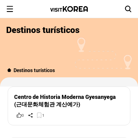
Destinos turísticos
Destinos turísticos
Centro de Historia Moderna Gyesanyega
(근대문화체험관 계산예가)
0
1