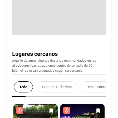
Lugares cercanos
¡Aquí le dejamos algunos destinos recomendados en los
alrededores! Las atracciones dentro de un radio de 50
kilómetros están ordenadas según su cercanía.
Todo
Lugares turísticos
Restaurantes