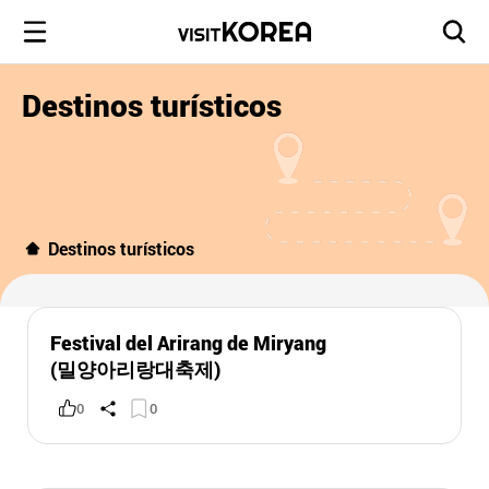
Destinos turísticos
Destinos turísticos
Festival del Arirang de Miryang
(밀양아리랑대축제)
0
0