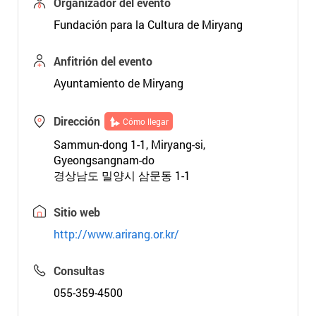
Organizador del evento
Fundación para la Cultura de Miryang
Anfitrión del evento
Ayuntamiento de Miryang
Dirección
Cómo llegar
Sammun-dong 1-1, Miryang-si,
Gyeongsangnam-do
경상남도 밀양시 삼문동 1-1
Sitio web
http://www.arirang.or.kr/
Consultas
055-359-4500