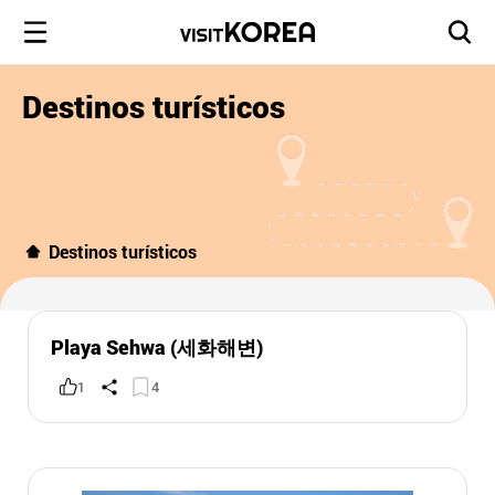
Destinos turísticos
Destinos turísticos
Playa Sehwa (세화해변)
1
4