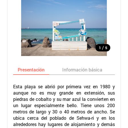
/
1
5
Presentación
Información básica
Ma
Esta playa se abrió por primera vez en 1980 y
aunque no es muy grande en extensión, sus
piedras de cobalto y su mar azul la convierten en
un lugar especialmente bello. Tiene unos 200
metros de largo y 30 o 40 metros de ancho. Se
ubica cerca del poblado de Sehwa-ri y en los
alrededores hay lugares de alojamiento y demás