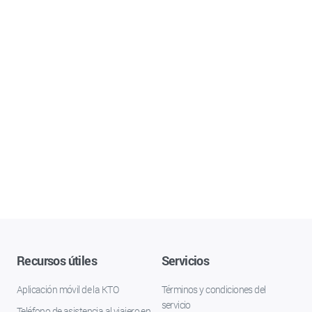
Recursos útiles
Servicios
Aplicación móvil de la KTO
Términos y condiciones del
servicio
Teléfono de asistencia al viajero en