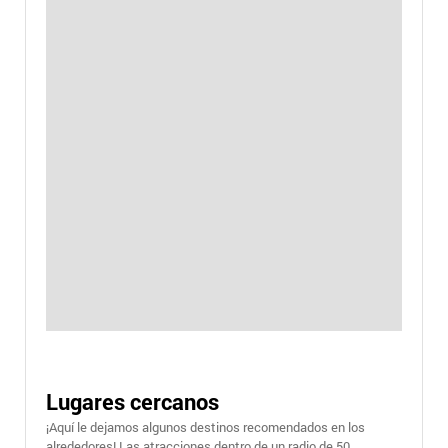
Lugares cercanos
¡Aquí le dejamos algunos destinos recomendados en los
alrededores! Las atracciones dentro de un radio de 50