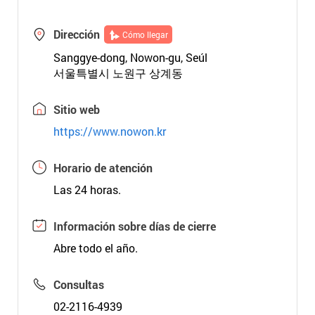
Dirección
Cómo llegar
Sanggye-dong, Nowon-gu, Seúl
서울특별시 노원구 상계동
Sitio web
https://www.nowon.kr
Horario de atención
Las 24 horas.
Información sobre días de cierre
Abre todo el año.
Consultas
02-2116-4939