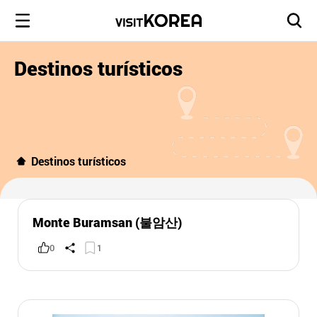
Destinos turísticos
Destinos turísticos
Monte Buramsan (불암산)
0
1