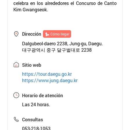
celebra en los alrededores el Concurso de Canto
Kim Gwangseok.
Dirección
Cómo llegar
Dalgubeol-daero 2238, Jung-gu, Daegu.
대구광역시 중구 달구벌대로 2238
Sitio web
https://tour.daegu.go.kr
https://www.jung.daegu.kr
Horario de atención
Las 24 horas.
Consultas
053-218-1053