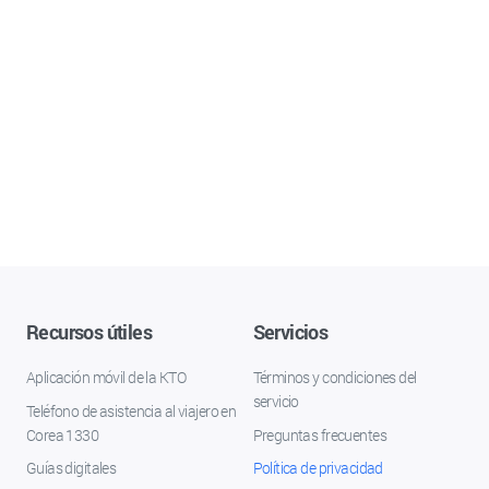
Recursos útiles
Servicios
Aplicación móvil de la KTO
Términos y condiciones del
servicio
Teléfono de asistencia al viajero en
Corea 1330
Preguntas frecuentes
Guías digitales
Política de privacidad