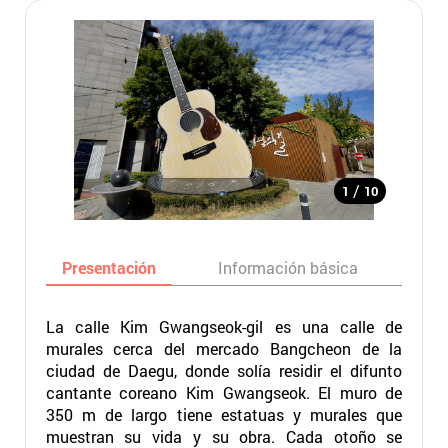
/
1
10
Presentación
Información básica
Ma
La calle Kim Gwangseok-gil es una calle de
murales cerca del mercado Bangcheon de la
ciudad de Daegu, donde solía residir el difunto
cantante coreano Kim Gwangseok. El muro de
350 m de largo tiene estatuas y murales que
muestran su vida y su obra. Cada otoño se