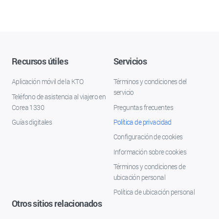
Recursos útiles
Servicios
Aplicación móvil de la KTO
Términos y condiciones del
servicio
Teléfono de asistencia al viajero en
Corea 1330
Preguntas frecuentes
Guías digitales
Política de privacidad
Configuración de cookies
Información sobre cookies
Términos y condiciones de
ubicación personal
Política de ubicación personal
Otros sitios relacionados