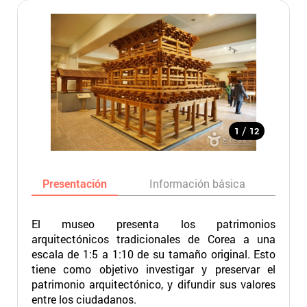
/
1
12
Presentación
Información básica
Ma
El museo presenta los patrimonios
arquitectónicos tradicionales de Corea a una
escala de 1:5 a 1:10 de su tamaño original. Esto
tiene como objetivo investigar y preservar el
patrimonio arquitectónico, y difundir sus valores
entre los ciudadanos.