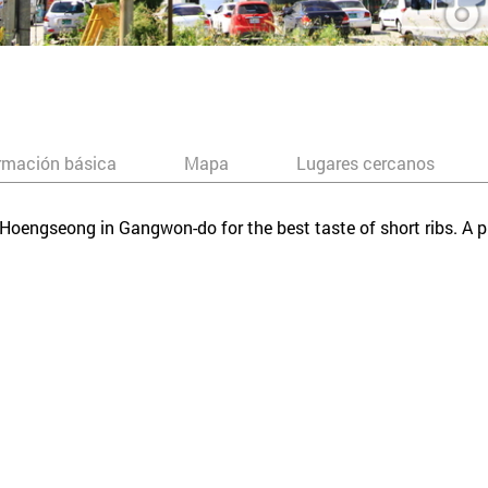
rmación básica
Mapa
Lugares cercanos
 Hoengseong in Gangwon-do for the best taste of short ribs. A p