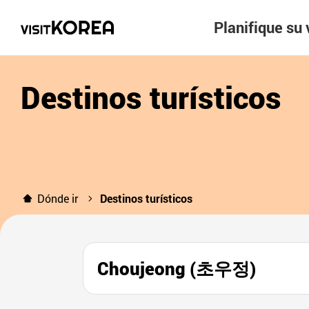
Planifique su 
Destinos turísticos
Dónde ir
Destinos turísticos
Choujeong (초우정)