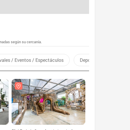
enadas según su cercanía.
vales / Eventos / Espectáculos
Deportes recreativos