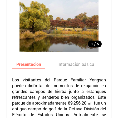
/
1
5
Presentación
Información básica
Ma
Los visitantes del Parque Familiar Yongsan
pueden disfrutar de momentos de relajación en
grandes campos de hierba junto a estanques
refrescantes y senderos bien organizados. Este
parque de aproximadamente 89,256.20 ㎡ fue un
antiguo campo de golf de la Octava División del
Ejército de Estados Unidos. Actualmente, se