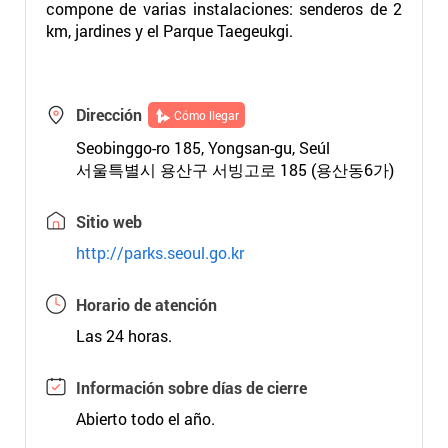
compone de varias instalaciones: senderos de 2
km, jardines y el Parque Taegeukgi.
Dirección
Cómo llegar
Seobinggo-ro 185, Yongsan-gu, Seúl
서울특별시 용산구 서빙고로 185 (용산동6가)
Sitio web
http://parks.seoul.go.kr
Horario de atención
Las 24 horas.
Información sobre días de cierre
Abierto todo el año.