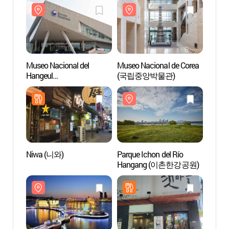
Museo Nacional del
Museo Nacional de Corea
Museo
Hangeul
(국립중앙박물관)
Hange
(국립한글박물관)
(국립
Niwa (니와)
Parque Ichon del Río
Parque
Hangang (이촌한강공원)
Hang