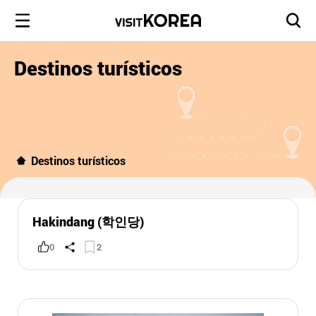
Destinos turísticos
Destinos turísticos
Hakindang (학인당)
0
2