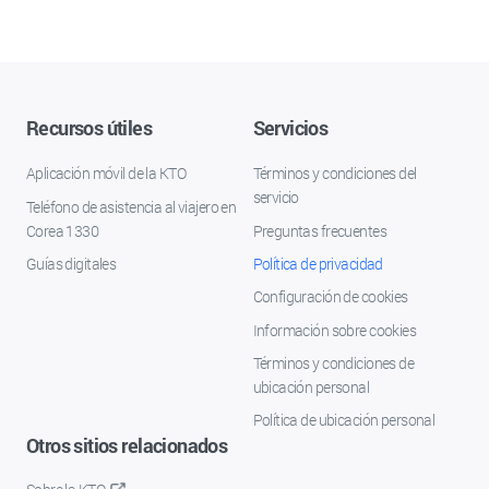
Recursos útiles
Servicios
Aplicación móvil de la KTO
Términos y condiciones del
servicio
Teléfono de asistencia al viajero en
Corea 1330
Preguntas frecuentes
Guías digitales
Política de privacidad
Configuración de cookies
Información sobre cookies
Términos y condiciones de
ubicación personal
Política de ubicación personal
Otros sitios relacionados