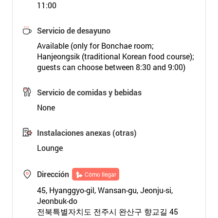
11:00
Servicio de desayuno
Available (only for Bonchae room;
Hanjeongsik (traditional Korean food course);
guests can choose between 8:30 and 9:00)
Servicio de comidas y bebidas
None
Instalaciones anexas (otras)
Lounge
Dirección
Cómo llegar
45, Hyanggyo-gil, Wansan-gu, Jeonju-si,
Jeonbuk-do
전북특별자치도 전주시 완산구 향교길 45