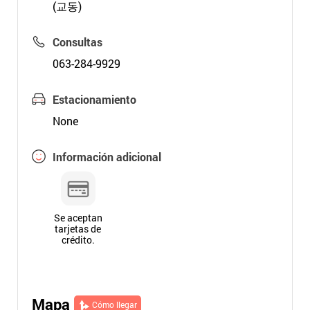
(교동)
Consultas
063-284-9929
Estacionamiento
None
Información adicional
Se aceptan
tarjetas de
crédito.
Mapa
Cómo llegar