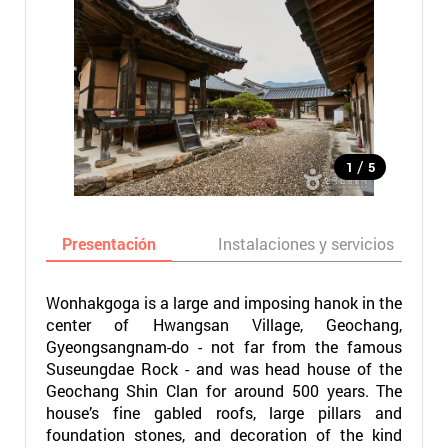
/
1
5
Presentación
Instalaciones y servicios
Wonhakgoga is a large and imposing hanok in the
center of Hwangsan Village, Geochang,
Gyeongsangnam-do - not far from the famous
Suseungdae Rock - and was head house of the
Geochang Shin Clan for around 500 years. The
house’s fine gabled roofs, large pillars and
foundation stones, and decoration of the kind