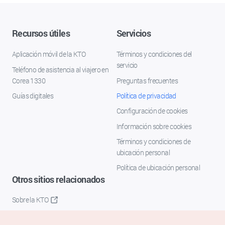
Recursos útiles
Servicios
Aplicación móvil de la KTO
Términos y condiciones del
servicio
Teléfono de asistencia al viajero en
Corea 1330
Preguntas frecuentes
Guías digitales
Política de privacidad
Configuración de cookies
Información sobre cookies
Términos y condiciones de
ubicación personal
Política de ubicación personal
Otros sitios relacionados
Sobre la KTO
K-Mice