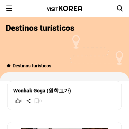
Destinos turísticos
Destinos turísticos
Wonhak Goga (원학고가)
0
0