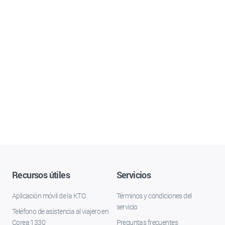
Recursos útiles
Servicios
Aplicación móvil de la KTO
Términos y condiciones del
servicio
Teléfono de asistencia al viajero en
Corea 1330
Preguntas frecuentes