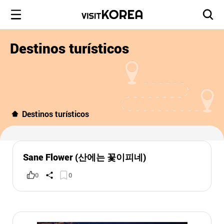
Destinos turísticos
Destinos turísticos
Sane Flower (산에는 꽃이피네)
0
0