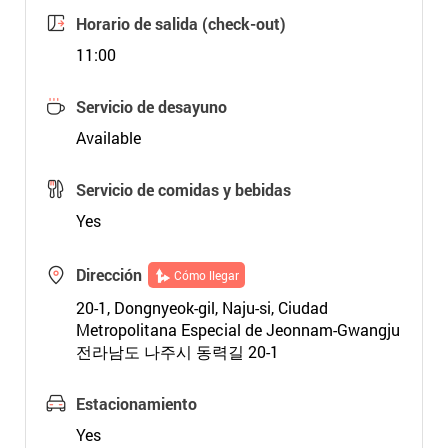
Horario de salida (check-out)
11:00
Servicio de desayuno
Available
Servicio de comidas y bebidas
Yes
Dirección
Cómo llegar
20-1, Dongnyeok-gil, Naju-si, Ciudad
Metropolitana Especial de Jeonnam-Gwangju
전라남도 나주시 동력길 20-1
Estacionamiento
Yes