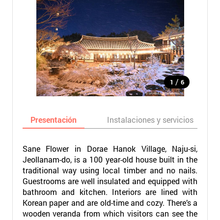
/
1
6
Presentación
Instalaciones y servicios
Sane Flower in Dorae Hanok Village, Naju-si,
Jeollanam-do, is a 100 year-old house built in the
traditional way using local timber and no nails.
Guestrooms are well insulated and equipped with
bathroom and kitchen. Interiors are lined with
Korean paper and are old-time and cozy. There’s a
wooden veranda from which visitors can see the