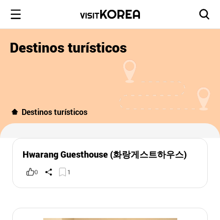
Destinos turísticos
Destinos turísticos
Hwarang Guesthouse (화랑게스트하우스)
0
1