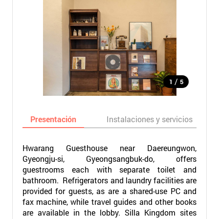
/
1
5
Presentación
Instalaciones y servicios
Hwarang Guesthouse near Daereungwon,
Gyeongju-si, Gyeongsangbuk-do, offers
guestrooms each with separate toilet and
bathroom. Refrigerators and laundry facilities are
provided for guests, as are a shared-use PC and
fax machine, while travel guides and other books
are available in the lobby. Silla Kingdom sites