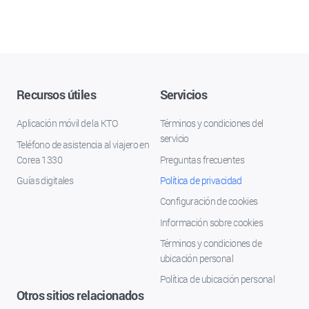
Recursos útiles
Servicios
Aplicación móvil de la KTO
Términos y condiciones del
servicio
Teléfono de asistencia al viajero en
Corea 1330
Preguntas frecuentes
Guías digitales
Política de privacidad
Configuración de cookies
Información sobre cookies
Términos y condiciones de
ubicación personal
Política de ubicación personal
Otros sitios relacionados