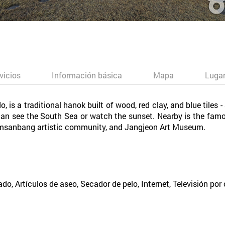
vicios
Información básica
Mapa
Lugar
 is a traditional hanok built of wood, red clay, and blue tiles -
can see the South Sea or watch the sunset. Nearby is the fam
limsanbang artistic community, and Jangjeon Art Museum.
ado, Artículos de aseo, Secador de pelo, Internet, Televisión por