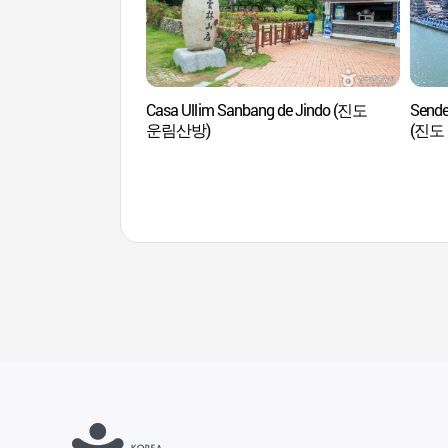
Casa Ullim Sanbang de Jindo (진도
Sender
운림산방)
(진도