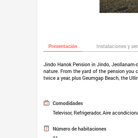
Presentación
Instalaciones y ser
Jindo Hanok Pension in Jindo, Jeollanam-do,
nature. From the yard of the pension you 
twice a year, plus Geumgap Beach, the Ul
Comodidades
Televisor, Refrigerador, Aire acondicion
Número de habitaciones