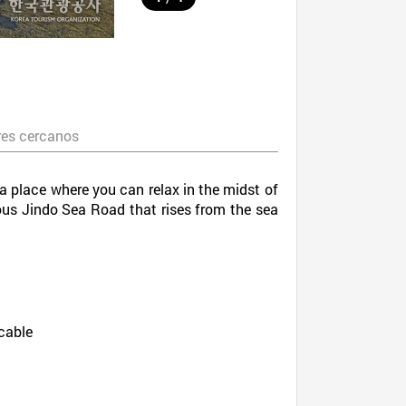
es cercanos
 a place where you can relax in the midst of
ous Jindo Sea Road that rises from the sea
 cable