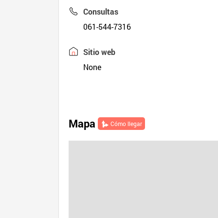
Consultas
061-544-7316
Sitio web
None
Mapa
Cómo llegar