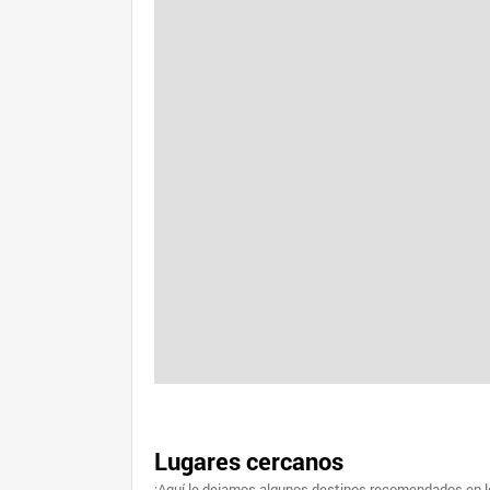
Lugares cercanos
¡Aquí le dejamos algunos destinos recomendados en lo