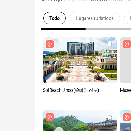
Todo
Lugares turísticos
Sol Beach Jindo (쏠비치 진도)
Muse