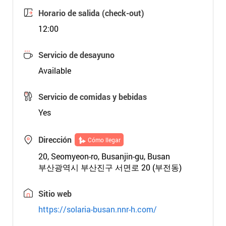
Horario de salida (check-out)
12:00
Servicio de desayuno
Available
Servicio de comidas y bebidas
Yes
Dirección
Cómo llegar
20, Seomyeon-ro, Busanjin-gu, Busan
부산광역시 부산진구 서면로 20 (부전동)
Sitio web
https://solaria-busan.nnr-h.com/