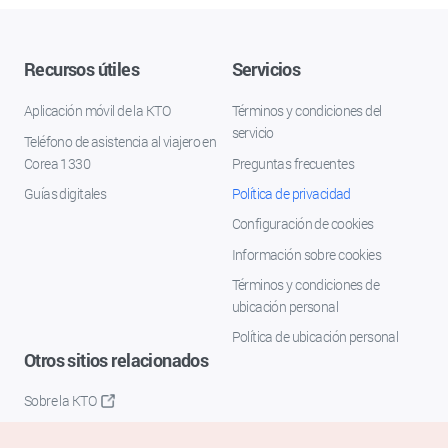
Recursos útiles
Servicios
Aplicación móvil de la KTO
Términos y condiciones del
servicio
Teléfono de asistencia al viajero en
Corea 1330
Preguntas frecuentes
Guías digitales
Política de privacidad
Configuración de cookies
Información sobre cookies
Términos y condiciones de
ubicación personal
Política de ubicación personal
Otros sitios relacionados
Sobre la KTO
K-Mice