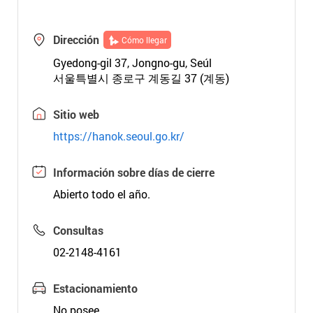
Dirección
Cómo llegar
Gyedong-gil 37, Jongno-gu, Seúl
서울특별시 종로구 계동길 37 (계동)
Sitio web
https://hanok.seoul.go.kr/
Información sobre días de cierre
Abierto todo el año.
Consultas
02-2148-4161
Estacionamiento
No posee.