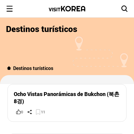
Destinos turísticos
Destinos turísticos
Ocho Vistas Panorámicas de Bukchon (북촌
8경)
0
11