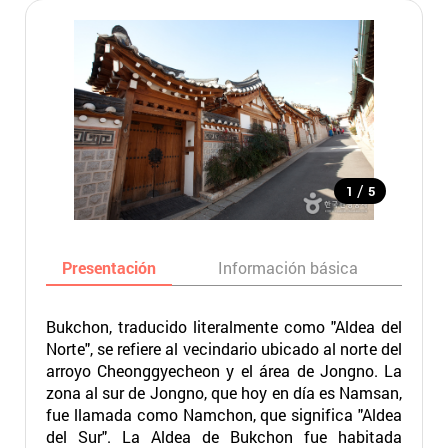
/
1
5
Presentación
Información básica
Ma
Bukchon, traducido literalmente como "Aldea del
Norte", se refiere al vecindario ubicado al norte del
arroyo Cheonggyecheon y el área de Jongno. La
zona al sur de Jongno, que hoy en día es Namsan,
fue llamada como Namchon, que significa "Aldea
del Sur". La Aldea de Bukchon fue habitada