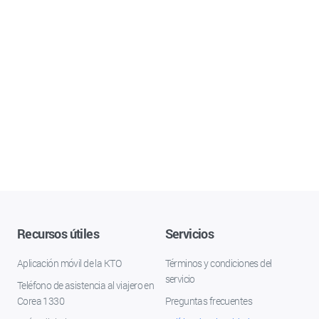
Recursos útiles
Servicios
Aplicación móvil de la KTO
Términos y condiciones del
servicio
Teléfono de asistencia al viajero en
Corea 1330
Preguntas frecuentes