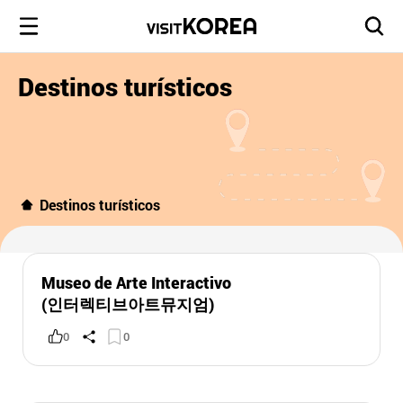
Destinos turísticos
Destinos turísticos
Museo de Arte Interactivo
(인터렉티브아트뮤지엄)
0
0