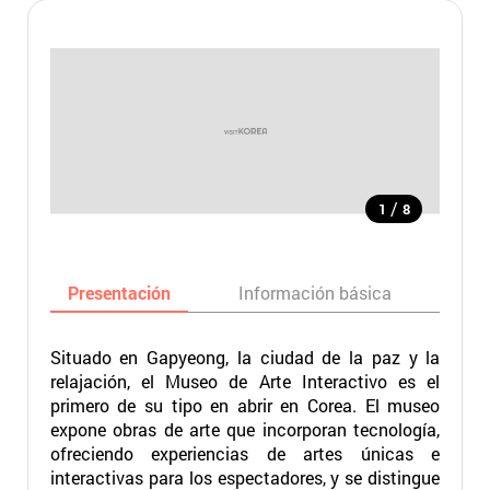
/
1
8
Presentación
Información básica
Ma
Situado en Gapyeong, la ciudad de la paz y la
relajación, el Museo de Arte Interactivo es el
primero de su tipo en abrir en Corea. El museo
expone obras de arte que incorporan tecnología,
ofreciendo experiencias de artes únicas e
interactivas para los espectadores, y se distingue