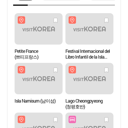
Petite France
Festival Internacional del
Petite
(쁘띠프랑스)
Libro Infantil de la Isla
(쁘띠
Namisum
(남이섬세계책나라축제)
Isla Namisum (남이섬)
Lago Cheongpyeong
Lago 
(청평호반)
(청평