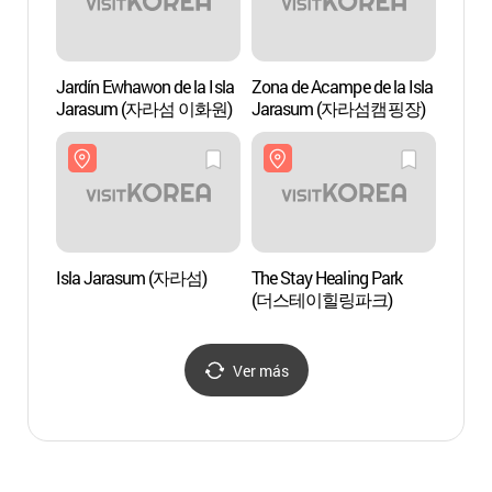
Jardín Ewhawon de la Isla
Zona de Acampe de la Isla
Isla 
Jarasum (자라섬 이화원)
Jarasum (자라섬캠핑장)
Isla Jarasum (자라섬)
The Stay Healing Park
Arbor
(더스테이힐링파크)
(제이
Ver más