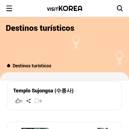
Destinos turísticos
Destinos turísticos
Templo Sujongsa (수종사)
0
0