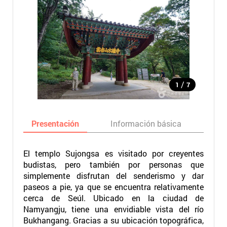
/
1
7
Presentación
Información básica
Ma
El templo Sujongsa es visitado por creyentes
budistas, pero también por personas que
simplemente disfrutan del senderismo y dar
paseos a pie, ya que se encuentra relativamente
cerca de Seúl. Ubicado en la ciudad de
Namyangju, tiene una envidiable vista del río
Bukhangang. Gracias a su ubicación topográfica,