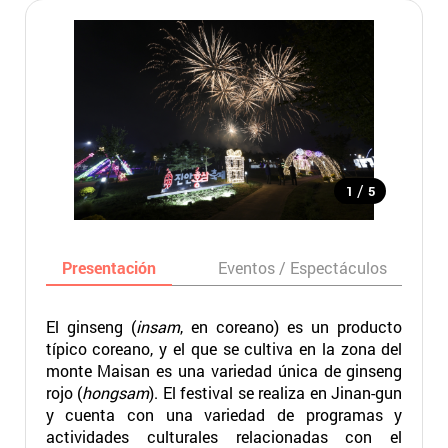
/
1
5
Presentación
Eventos / Espectáculos
El ginseng (
insam
, en coreano) es un producto
típico coreano, y el que se cultiva en la zona del
monte Maisan es una variedad única de ginseng
rojo (
hongsam
). El festival se realiza en Jinan-gun
y cuenta con una variedad de programas y
actividades culturales relacionadas con el