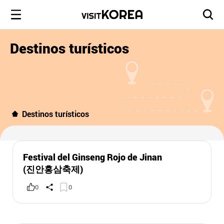
Destinos turísticos
Destinos turísticos
Festival del Ginseng Rojo de Jinan
(진안홍삼축제)
0
0