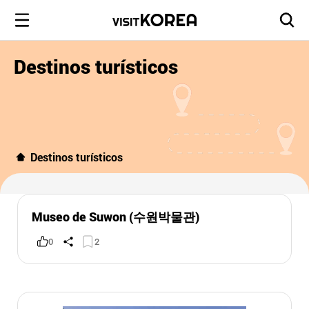
Destinos turísticos
Destinos turísticos
Museo de Suwon (수원박물관)
0
2