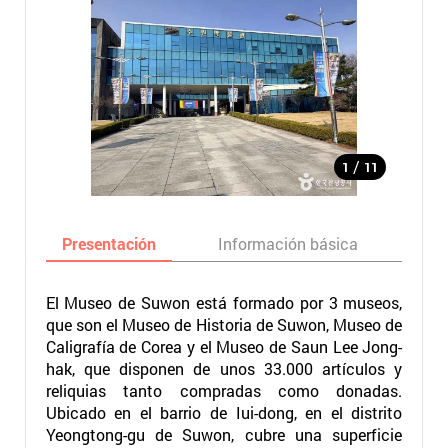
/
1
11
Presentación
Información básica
Ma
El Museo de Suwon está formado por 3 museos,
que son el Museo de Historia de Suwon, Museo de
Caligrafía de Corea y el Museo de Saun Lee Jong-
hak, que disponen de unos 33.000 artículos y
reliquias tanto compradas como donadas.
Ubicado en el barrio de Iui-dong, en el distrito
Yeongtong-gu de Suwon, cubre una superficie