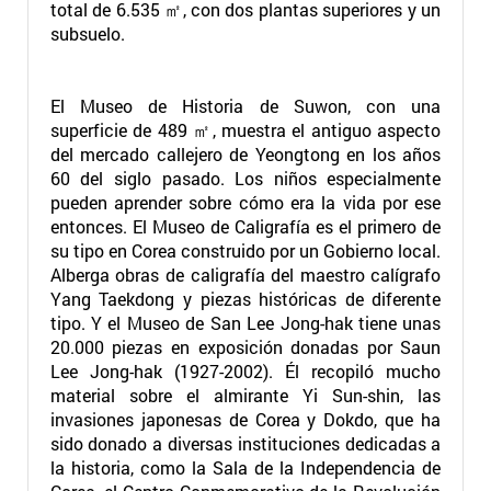
total de 6.535 ㎡, con dos plantas superiores y un
subsuelo.
El Museo de Historia de Suwon, con una
superficie de 489 ㎡, muestra el antiguo aspecto
del mercado callejero de Yeongtong en los años
60 del siglo pasado. Los niños especialmente
pueden aprender sobre cómo era la vida por ese
entonces. El Museo de Caligrafía es el primero de
su tipo en Corea construido por un Gobierno local.
Alberga obras de caligrafía del maestro calígrafo
Yang Taekdong y piezas históricas de diferente
tipo. Y el Museo de San Lee Jong-hak tiene unas
20.000 piezas en exposición donadas por Saun
Lee Jong-hak (1927-2002). Él recopiló mucho
material sobre el almirante Yi Sun-shin, las
invasiones japonesas de Corea y Dokdo, que ha
sido donado a diversas instituciones dedicadas a
la historia, como la Sala de la Independencia de