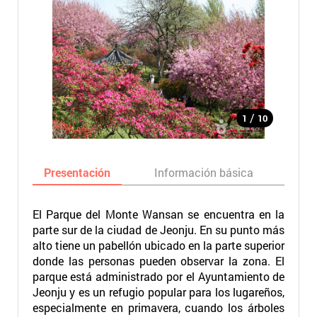
/
1
10
Presentación
Información básica
Ma
El Parque del Monte Wansan se encuentra en la
parte sur de la ciudad de Jeonju. En su punto más
alto tiene un pabellón ubicado en la parte superior
donde las personas pueden observar la zona. El
parque está administrado por el Ayuntamiento de
Jeonju y es un refugio popular para los lugareños,
especialmente en primavera, cuando los árboles