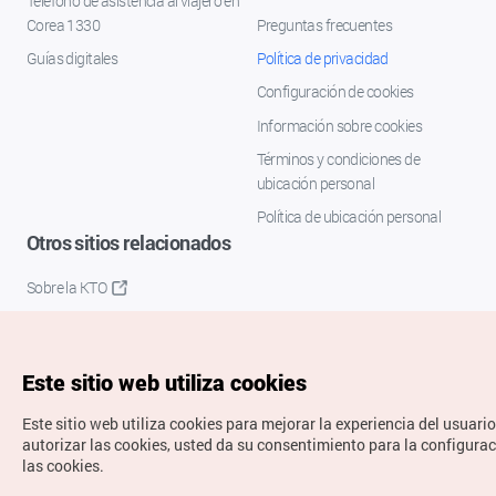
Teléfono de asistencia al viajero en
Corea 1330
Preguntas frecuentes
Guías digitales
Política de privacidad
Configuración de cookies
Información sobre cookies
Términos y condiciones de
ubicación personal
Política de ubicación personal
Otros sitios relacionados
Sobre la KTO
K-Mice
Este sitio web utiliza cookies
Este sitio web utiliza cookies para mejorar la experiencia del usuario
autorizar las cookies, usted da su consentimiento para la configura
las cookies.