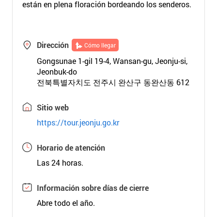
están en plena floración bordeando los senderos.
Dirección
Cómo llegar
Gongsunae 1-gil 19-4, Wansan-gu, Jeonju-si,
Jeonbuk-do
전북특별자치도 전주시 완산구 동완산동 612
Sitio web
https://tour.jeonju.go.kr
Horario de atención
Las 24 horas.
Información sobre días de cierre
Abre todo el año.