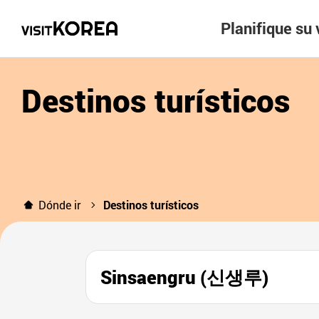
Planifique su 
Destinos turísticos
Dónde ir
Destinos turísticos
Sinsaengru (신생루)