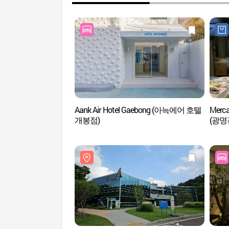
Aank Air Hotel Gaebong (아늑에어 호텔
Merca
개봉점)
(광명