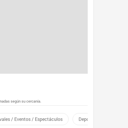
enadas según su cercanía.
vales / Eventos / Espectáculos
Deportes recreativos