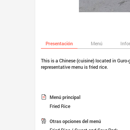
Presentación
Menú
Info
This is a Chinese (cuisine) located in Guro-
representative menu is fried rice.
Menú principal
Fried Rice
Otras opciones del menú