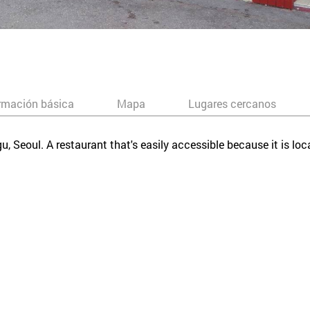
rmación básica
Mapa
Lugares cercanos
gu, Seoul. A restaurant that's easily accessible because it is l