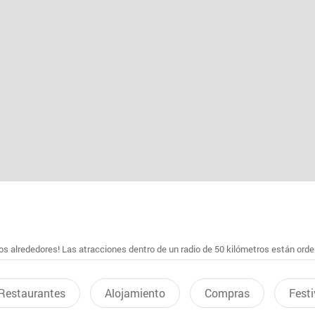
s alrededores! Las atracciones dentro de un radio de 50 kilómetros están ord
Restaurantes
Alojamiento
Compras
Festi