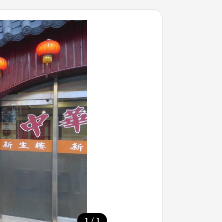
/
1
1