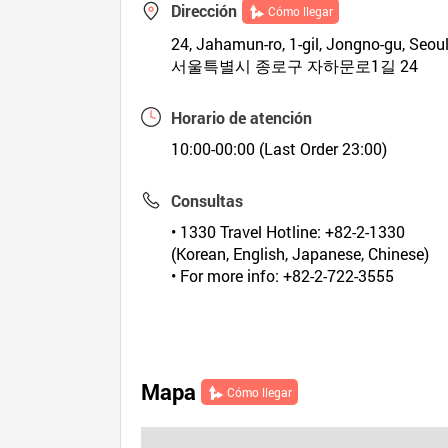
Dirección
Cómo llegar
24, Jahamun-ro, 1-gil, Jongno-gu, Seou
서울특별시 종로구 자하문로1길 24
Horario de atención
10:00-00:00 (Last Order 23:00)
Consultas
• 1330 Travel Hotline: +82-2-1330
(Korean, English, Japanese, Chinese)
• For more info: +82-2-722-3555
Mapa
Cómo llegar