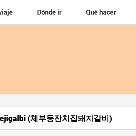
viaje
Dónde ir
Qué hacer
 Dwaejigalbi (체부동잔치집돼지갈비)