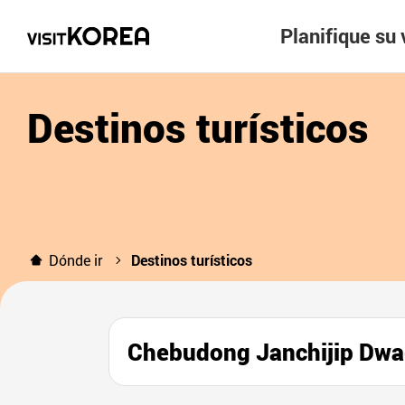
Planifique su 
Destinos turísticos
Dónde ir
Destinos turísticos
Chebudong Janchijip