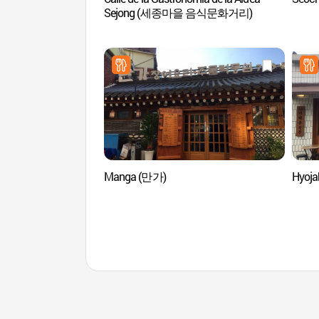
Sejong (세종마을 음식문화거리)
Manga (만가)
Hyoj