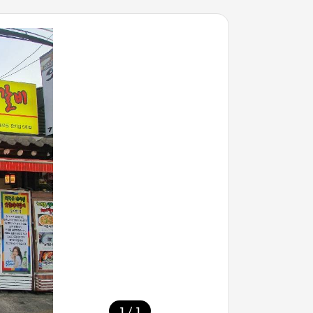
/
1
1