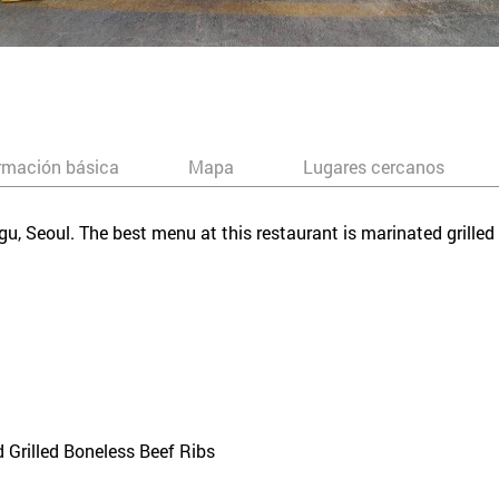
rmación básica
Mapa
Lugares cercanos
gu, Seoul. The best menu at this restaurant is marinated grille
d Grilled Boneless Beef Ribs