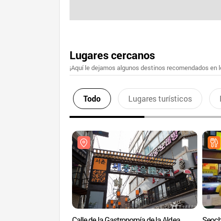
Lugares cercanos
¡Aquí le dejamos algunos destinos recomendados en lo
Todo
Lugares turísticos
Calle de la Gastronomía de la Aldea
Seoc